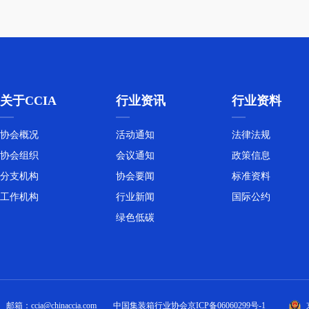
关于CCIA
行业资讯
行业资料
关于开展2026年科技成果评估工
作的通知
协会概况
活动通知
法律法规
协会组织
会议通知
政策信息
分支机构
协会要闻
标准资料
工作机构
行业新闻
国际公约
绿色低碳
新程启航丨中国集装箱行业协会
第八届第一次会员大会 暨第八届
第一次理事会会议召开
邮箱：ccia@chinaccia.com
中国集装箱行业协会
京ICP备06060299号-1