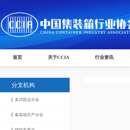
首页
关于CCIA
行业资讯
分支机构
多式联运分会
集装箱生产分会
罐箱专委会