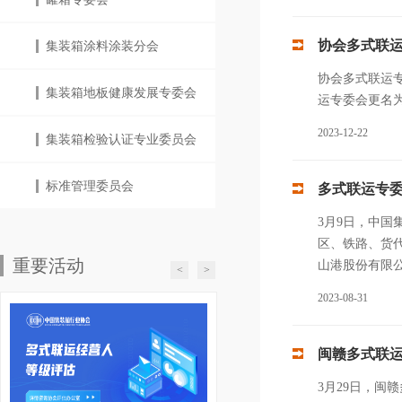
协会多式联
集装箱涂料涂装分会
协会多式联运
集装箱地板健康发展专委会
运专委会更名
2023-12-22
集装箱检验认证专业委员会
标准管理委员会
多式联运专委
3月9日，中国
区、铁路、货
重要活动
山港股份有限
<
>
2023-08-31
闽赣多式联
3月29日，