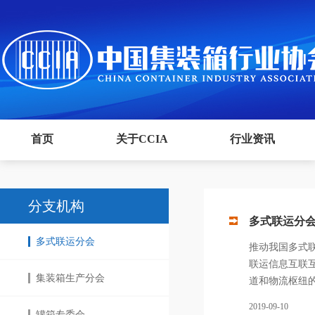
首页
关于CCIA
行业资讯
分支机构
多式联运分
多式联运分会
推动我国多式
联运信息互联
集装箱生产分会
道和物流枢纽
2019-09-10
罐箱专委会