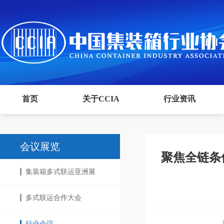
首页
关于CCIA
行业资讯
会议展览
聚焦全链条
集装箱多式联运亚洲展
多式联运合作大会
行业会议