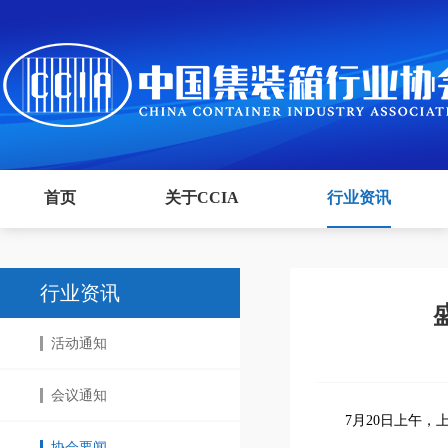
首页
关于CCIA
行业资讯
行业资讯
活动通知
会议通知
7月20日上午
协会要闻