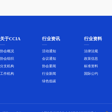
关于CCIA
行业资讯
行业资料
关于开展2026年科技成果评估工
作的通知
协会概况
活动通知
法律法规
协会组织
会议通知
政策信息
分支机构
协会要闻
标准资料
工作机构
行业新闻
国际公约
绿色低碳
新程启航丨中国集装箱行业协会
第八届第一次会员大会 暨第八届
第一次理事会会议召开