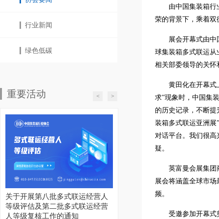
由中国集装箱行
荣的背景下，乘着双
行业新闻
展会开幕式由中
绿色低碳
球集装箱多式联运从
相关部委领导的关怀
黄田化在开幕式
重要活动
<
>
求”现象时，中国集
的历史记录，不断提
装箱多式联运亚洲展
对话平台。我们很高
疑。
英富曼会展集团商
展会将涵盖全球市场
频。
关于开展第八批多式联运经营人
等级评估及第二批多式联运经营
受邀参加开幕式
人等级复核工作的通知