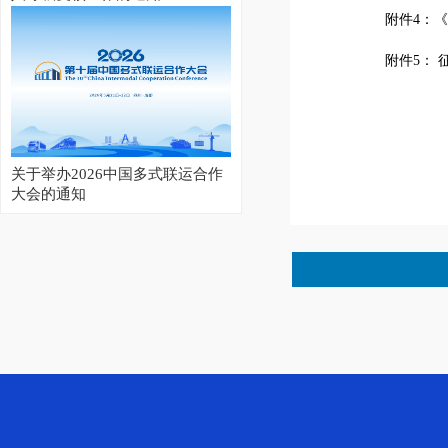
附件4：
附件5： 
关于举办2026中国多式联运合作
大会的通知
2026集装箱多式联运亚洲展开幕