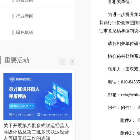
各相关单位：
为进一步提升集
行业新闻
装箱行业协会按照团
征求意见稿和编制说
绿色低碳
请各相关单位研
协会秘书处联系
重要活动
<
>
联系人：田双双
电话：010-84535
邮箱：ccia@china
附件：
附件1： 
附件2：
关于开展第八批多式联运经营人
等级评估及第二批多式联运经营
附件3： 
人等级复核工作的通知