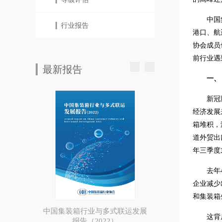
中国
行业报告
港口、航
协会成员
前行业遇
最新报告
一、
新冠
经济发展
箱堆积，
道外贸出
年三季度
去年
企业减少
和集装箱
中国集装箱行业与多式联运发展
这背
报告（2022）