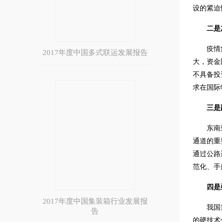
设的紧迫
二是
疫情
2017年度中国多式联运发展报告
大，资金
不具备投
求在国际
三是
东南
通道的重
通过公路
范化、手
四是
2017年度中国集装箱行业发展报
我国
告
的硬技术