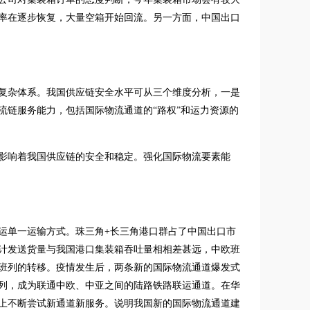
率在逐步恢复，大量空箱开始回流。另一方面，中国出口
复杂体系。我国供应链安全水平可从三个维度分析，一是
流链服务能力，包括国际物流通道的“路权”和运力资源的
影响着我国供应链的安全和稳定。强化国际物流要素能
运单一运输方式。珠三角+长三角港口群占了中国出口市
累计发送货量与我国港口集装箱吞吐量相相差甚远，中欧班
班列的转移。疫情发生后，两条新的国际物流通道爆发式
列，成为联通中欧、中亚之间的陆路铁路联运通道。在华
上不断尝试新通道新服务。说明我国新的国际物流通道建