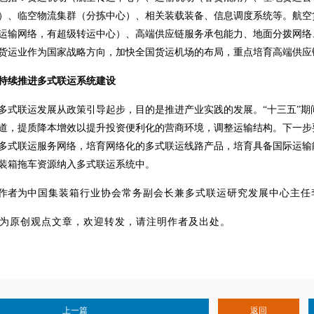
）、临空物流集群（分拣中心）、相关装载装备、信息调度系统等。航空
运输网络，有超级转运中心）、高端供应链服务承包能力、地面分拨网络
货运业作为国家战略方向，加快全国货运机场的布局，重点培育高端供应
持续推进多式联运系统建设
多式联运发展从政策引导起步，目的是推进产业实践的发展。“十三五”
道，提质降本增效以提升投资便利化的营商环境，调整运输结构。下一步
多式联运服务网络，培育网络化的多式联运线路产品，培育具备国际运输
装箱拖车资源纳入多式联运系统中。
作者为
中国集装箱行业协会常务副会长兼多式联运研究发展中心主任
为原创观点文章，欢迎转发，请注明作者及出处。
上一篇
返回