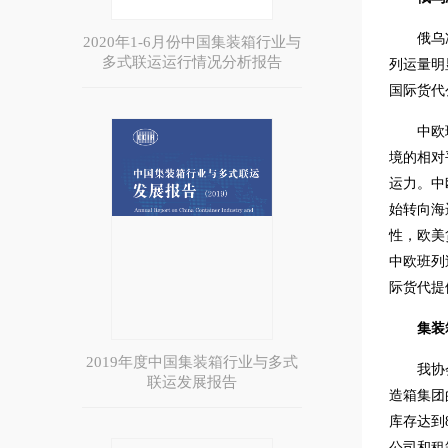
俄乌
2020年1-6月份中国集装箱行业与
多式联运运行情况分析报告
列运量明
国际货代
中欧
境的相对
运力。中
始转向海
性，欧美
中欧班列
际货代提
集装
2019年度中国集装箱行业与多式
我协
联运发展报告
造箱集团
库存达到
公司和租