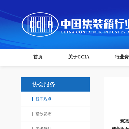
首页
关于CCIA
行业资
协会服务
智库观点
指数发布
新冠
的高峰还
等级评估