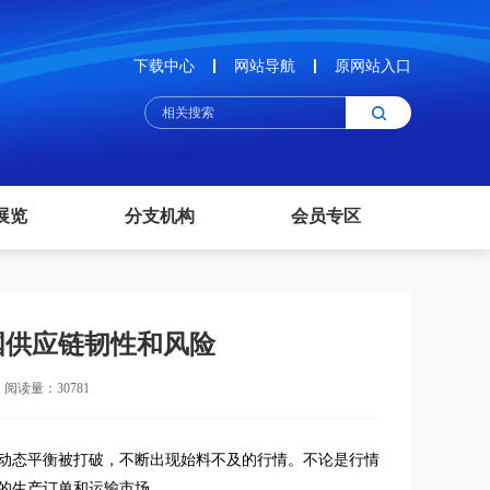
下载中心
网站导航
原网站入口
展览
分支机构
会员专区
国供应链韧性和风险
阅读量：30781
动态平衡被打破，不断出现始料不及的行情。不论是行情
的生产订单和运输市场。