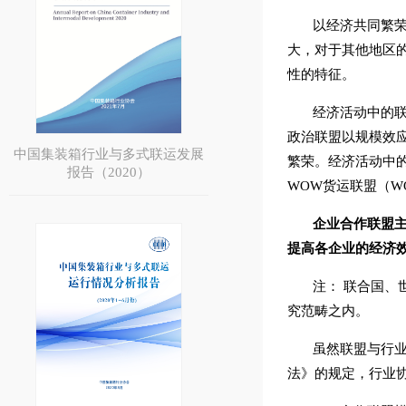
以经济共同繁
大，对于其他地区
性的特征。
经济活动中的
政治联盟以规模效
中国集装箱行业与多式联运发展
繁荣。经济活动中
报告（2020）
WOW货运联盟（WO
企业合作联盟
提高各企业的经济
注： 联合国、
究范畴之内。
虽然联盟与行
法》的规定，行业