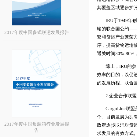
其覆盖区域逐步扩
IRU于1949
输的联合国公约——
2017年度中国多式联运发展报告
繁和货运产业繁荣
序，提高货物运输效
通关时间30%-8
综上，IRU的
效率的目的，以促
的发展历程、联合
2.企业合作联盟—
CargoLi
个。目前发展为拥有
2017年度中国集装箱行业发展报
政府逐步取消对货
告
求发展的有效方式。