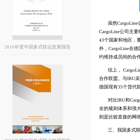
虽然CargoL
CargoLine
43个国家和地区，
2016年度中国多式联运发展报告
外，CargoLin
约维持成员间的合
综上， Car
合作联盟。与IRU
德国现有35个货代
对比IRU和C
全的规则体系和强
则是比较直接的网
三、我国多式