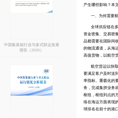
产生哪些影响？本
一、为何需要
全球供应链在
资金密集、交易密
品都需要在国际间收
中国集装箱行业与多式联运发展
的物流通道，从海
报告（2020）
高值货物，以航空
航空货运以快取
要满足客户及时送
率指标。重载化的
务，完成集拼业务就
枢纽，枢纽到点的
络在海运方面表现的
球排名在前十的港