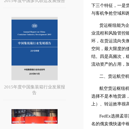
2015年度中国多式联运发展报告
下三个特征，一是
与客机争抢空域和
货运枢纽能为
业流程和风险管控
环，在货运流向失衡
空间，最大限度的
结。四是高频次，
流动资产的占用，
二、货运航空
2015年度中国集装箱行业发展报
航空货运枢纽
告
选择不是本地货源，
上）、转运效率很
FedEx选择
名的俄亥俄快递中枢