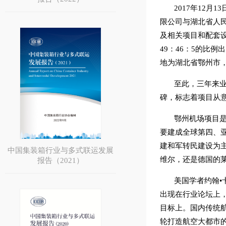
2017年12
限公司与湖北省人
及相关项目和配套
49：46：5的比
地为湖北省鄂州市，
至此，三年来
碑，标志着项目从
鄂州机场项目
要建成全球第四、
建和军转民建设为
中国集装箱行业与多式联运发展
维尔，还是德国的
报告（2021）
美国学者约翰
出现在行业论坛上
目标上。国内传统
轮打造航空大都市