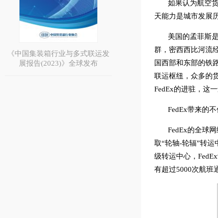
如果认为航空
天能力是城市发展
美国的孟菲斯
群，密西西比河流
《中国集装箱行业与多式联运发
国西部和东部的铁
展报告(2023)》全球发布
联运枢纽，众多的
FedEx的进驻，
FedEx带来
FedEx的全
取“轮轴-轮辐”
级转运中心，Fed
有超过5000次航