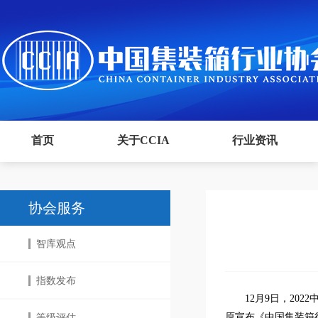
首页
关于CCIA
行业资讯
协会服务
智库观点
指数发布
12月9日，2
原宣布《中国集装箱
等级评估