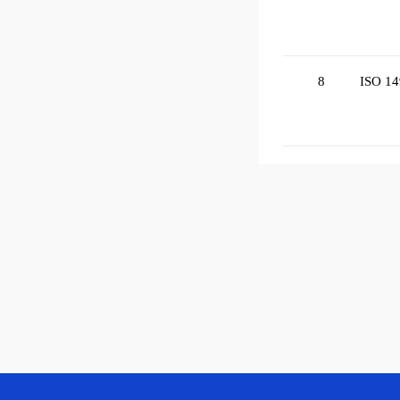
8
ISO 14