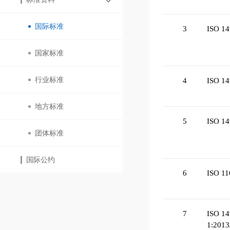
国际标准
3
ISO 14
国家标准
行业标准
4
ISO 14
地方标准
5
ISO 14
团体标准
国际公约
6
ISO 11
7
ISO 14
1:2013