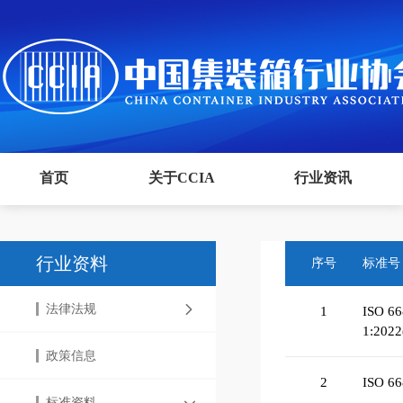
首页
关于CCIA
行业资讯
行业资料
序号
标准号
法律法规
1
ISO 6
1:2022
政策信息
2
ISO 66
标准资料