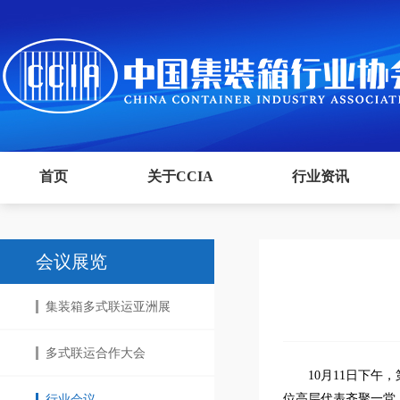
首页
关于CCIA
行业资讯
会议展览
集装箱多式联运亚洲展
多式联运合作大会
10月11日下
位高层代表齐聚一堂
行业会议