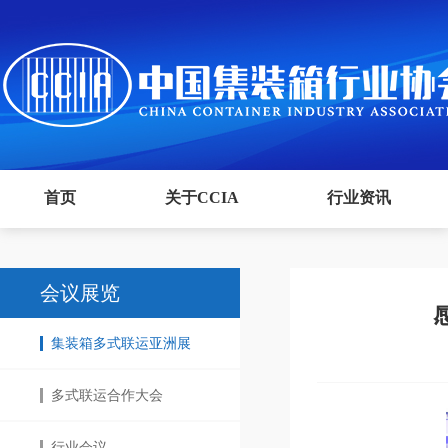
首页
关于CCIA
行业资讯
会议展览
集装箱多式联运亚洲展
多式联运合作大会
行业会议