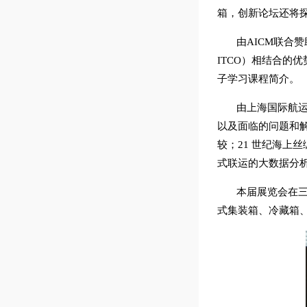
箱，创新论坛还将
由AICM联合
ITCO）相结合的
子学习课程简介。
由上海国际航运
以及面临的问题和
较；21 世纪海
式联运的大数据分
本届展览会在
式集装箱、冷藏箱