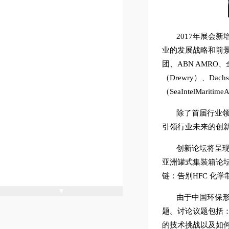
2017年展会
业的发展战略和前
团、ABN AMR
（Drewry）、Dach
（SeaIntelMari
除了首届行业领
引领行业未来的创
创新论坛将呈现
亚洲罐式集装箱论
链：告别HFC 化
▼
由于中国环保
题。讨论议题包括
的技术挑战以及如