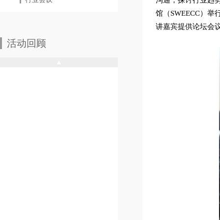
沟通，探讨行业趋势
馆（SWEECC）
讲嘉宾提供论坛会
活动回顾
▲