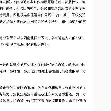
设尚未解决；南向通道当时作为新开辟通道，发展较快，但
设施比较多，但港口的整合、分级和集约效应依然没有发挥
待提升。四是场站集疏运条件呈现“一好一差”。干线交通
缺乏场站和集疏运之间能力的科学匹配，缺少微循环的交
地分置于主城东西南北四个区域，各种运输方式的分离，
作业效率与沿海地区有很大差距。
一导向是建立通江达海的“双循环”物流通道，解决本地区
程中，多样性、多元化的物流通道往往比高密度的单一方
道未来的主要联通市场、服务重点和运量，强化不同通道
务能力，沿长江经济带重点畅通东向复合型通道。另一方
核运量，将通道中转沉淀下来的物流服务作为重点补齐的