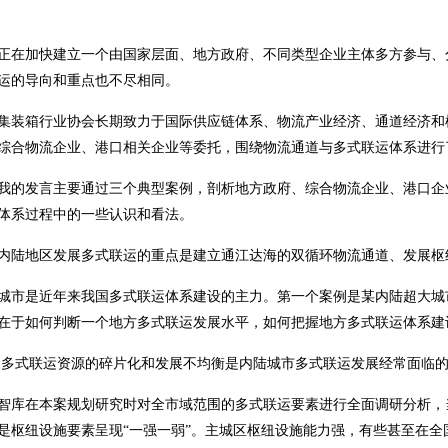
正在加快建立一个由国家层面、地方政府、不同类型企业主体多方参与、
运的导向和重点也不尽相同。
集装箱行业协会长期致力于国际供应链体系、物流产业经济、通道经济和
综合物流企业、港口相关企业等委托，围绕物流通道与多式联运体系进行
我的发言主要通过三个典型案例，剖析地方政府、综合物流企业、港口企
体系过程中的一些认识和看法。
内陆地区发展多式联运的重点是建立通江达海的双循环物流通道、发展枢
城市是近年来我国多式联运体系建设的主力。第一个案例是某内陆超大城
在于如何判断一个地方多式联运发展水平，如何把握地方多式联运体系建
多式联运资源的碎片化和发展不均衡是内陆城市多式联运发展经常面临
智库在本案规划研究时对全市域范围的多式联运要素进行全面调研分析，
是枢纽设施要素呈现“一强一弱”。主城区枢纽设施能力强，有些甚至在