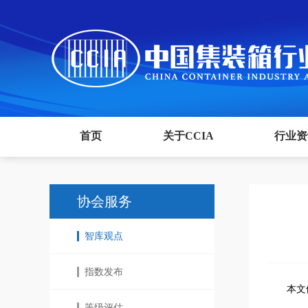
首页
关于CCIA
行业资
协会服务
智库观点
指数发布
本文
等级评估