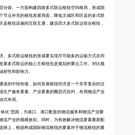
层分级。一方面构建四级多式联运枢纽空间格局，形成国
个节点补充的枢纽发展局面，降低主城区和区县的多式联
区县枢纽设施间互联互通，建设四大多式联运组合枢纽，
济。多式联运枢纽的形成要实现尽可能多的运输方式在同
发展多式联运的核心主枢纽也是规划的重点工作。对比规
辐射性和影响力。
通道的中转衔接，如何发展枢纽经济是一个非常复杂的过
成生产服务要素、产业要素的圈层式排列，布局物流产业
链式布局。
城一体化”思路，为港口、港口配套的物流服务和物流产业聚
物流产业的规模效应。同时，为有效解决物流要素重新配
选择上，根据构成国际物流枢纽的要素对于物流枢纽的重