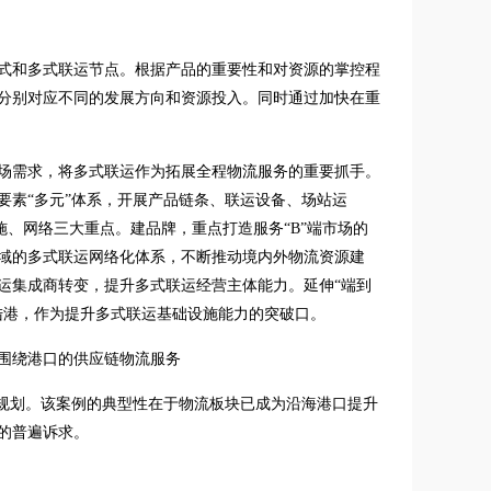
式和多式联运节点。根据产品的重要性和对资源的掌控程
分别对应不同的发展方向和资源投入。同时通过加快在重
场需求，将多式联运作为拓展全程物流服务的重要抓手。
要素“多元”体系，开展产品链条、联运设备、场站运
施、网络三大重点。建品牌，重点打造服务“B”端市场的
域的多式联运网络化体系，不断推动境内外物流资源建
运集成商转变，提升多式联运经营主体能力。延伸“端到
陆港，作为提升多式联运基础设施能力的突破口。
围绕港口的供应链物流服务
展规划。该案例的典型性在于物流板块已成为沿海港口提升
的普遍诉求。