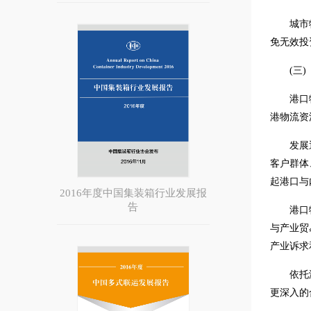
城市
免无效投
(三)
港口
港物流资
发展
客户群体
起港口与
2016年度中国集装箱行业发展报
告
港口
与产业贸
产业诉求
依托
更深入的