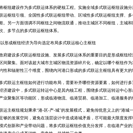
将枢纽建设作为多式联运体系的硬核工程。实施全域多式联运枢纽设施分
联运枢纽引领、全国性多式联运枢纽带动、区域性多式联运枢纽支撑、多
差。另一方面强调不同枢纽之间物流联通，推动主城区不同枢纽，主城和
次、多节点的多式联运枢纽体系。
以形成枢纽经济为导向选定布局多式联运核心主枢纽
政府建设多式联运枢纽设施、发展多式联运体系的重要目的是形成枢纽经
区间聚集。面对该超大城市主城区物流资源碎片化，确定以哪个枢纽作为
约性和辐射性三个维度，围绕内河港口形成的多式联运主枢纽具有更大的
多式联运主枢纽如何进行功能布局，需要补齐哪些资源要素，如何进行多
经济建设中，多式联运转运中心是其内核工程，围绕多式联运转运中心形
产业聚集区等功能区，形成临港物流、临港贸易、临港加工、临港服务的
联运主枢纽规划秉承“港-区-产-城”的发展模式，避免传统意义上的“港
足够的发展空间，避免在顶层设计中造成港城矛盾，尽可能最大限度发挥
模式创新和产业带动问题，将多式联运枢纽价值充分发挥，在临港产业的