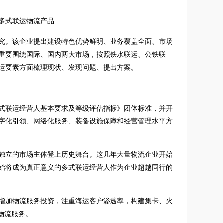
多式联运物流产品
究。该企业提出建设特色优势鲜明、业务覆盖全面、市场
重要围绕国际、国内两大市场，按照铁水联运、公铁联
运要素方面梳理现状、发现问题、提出方案。
式联运经营人基本要求及等级评估指标》团体标准，并开
字化引领、网络化服务、装备设施保障和经营管理水平方
独立的市场主体登上历史舞台。这几年大量物流企业开始
始将成为真正意义的多式联运经营人作为企业超越同行的
增加物流服务投资，注重海运客户渗透率，构建集卡、火
物流服务。