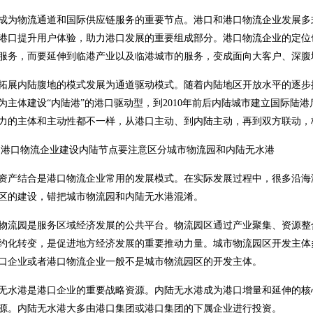
成为物流通道和国际供应链服务的重要节点。港口和港口物流企业发展多
港口提升用户体验，助力港口发展的重要组成部分。港口物流企业的定位
服务，而要延伸到临港产业以及临港城市的服务，变成面向大客户、深腹
拓展内陆腹地的模式发展为通道驱动模式。随着内陆地区开放水平的逐步
为主体建设“内陆港”的港口驱动型，到2010年前后内陆城市建立国际陆
力的主体和主动性都不一样，从港口主动、到内陆主动，再到双方联动，
港口物流企业建设内陆节点要注意区分城市物流园和内陆无水港
资产结合是港口物流企业常用的发展模式。在实际发展过程中，很多沿海
区的建设，错把城市物流园和内陆无水港混淆。
物流园是服务区域经济发展的公共平台。物流园区通过产业聚集、资源整
约化转变，是促进地方经济发展的重要推动力量。城市物流园区开发主体
口企业或者港口物流企业一般不是城市物流园区的开发主体。
无水港是港口企业的重要战略资源。内陆无水港成为港口增量和延伸的核
源。内陆无水港大多由港口集团或港口集团的下属企业进行投资。