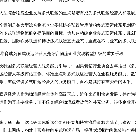
临港产业分成基础性、竞争性、超越性三大类。
大型综合物流企业发展多式联运的重点是培育成为多式联运经营人和发展
个案例是某大型综合物流企业委托协会弘景智库做的多式联运体系规划研
的多式联运物流服务提供商的目标。为加速构建企业多式联运体系，规划
联运、国际铁路联运和特货多式联运五大业态，重点在不同业态的多式联
培育成为多式联运经营人是综合物流企业实现转型升级的重要手段
快我国多式联运经营人服务能力引导，中国集装箱行业协会去年推出《多
运经营人等级评估工作。标准重点对多式联运经营人在全程服务能力、数
导，重点强调多式联运经营人的服务能力，而不是其持有重资产的水平。
联运经营人作为物流经营主体的高级形态，近年来得到快速发展，并作为
运作为其主要业务，而不仅是综合物流或者货代的补充业务。很多企业开
。
来，马士基、达飞等国际航运公司都开始加快物流通道和内陆节点建设，
、陆上网络，构建丰富多样的多式联运产品，提供“端到端”的集装箱全程