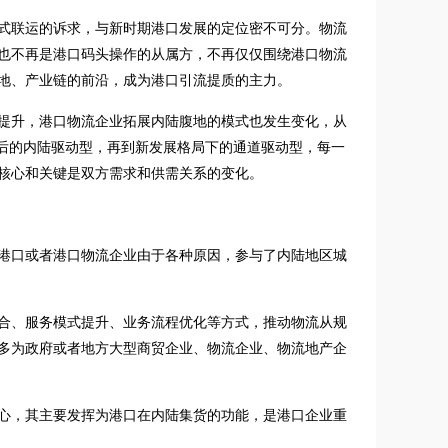
式联运的诉求，与新时期港口发展的定位密不可分。物流
也不再是港口码头操作的从属方，不再仅仅围绕港口物流
地、产业链的前沿，成为港口引流提质的主力。
提升，港口物流企业拓展内陆腹地的模式也发生变化，从
港后的内陆驱动型，再到新发展格局下的通道驱动型，每一
核心和关键是双方需求和供需关系的变化。
港口或者港口物流企业由于各种原因，参与了内陆地区城
合、服务模式提升、业务流程优化等方式，推动物流从规
多为政府或者地方大型商贸企业、物流企业、物流地产企
心，其主要发挥为港口在内陆集货的功能，是港口企业重