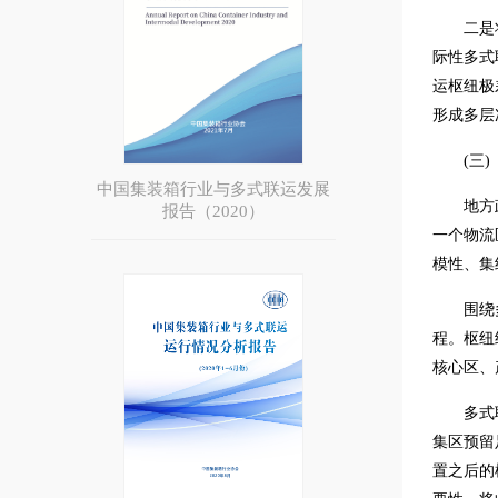
二是
际性多式
运枢纽极
形成多层
(三)
中国集装箱行业与多式联运发展
地方
报告（2020）
一个物流
模性、集
围绕
程。枢纽
核心区、
多式
集区预留
置之后的