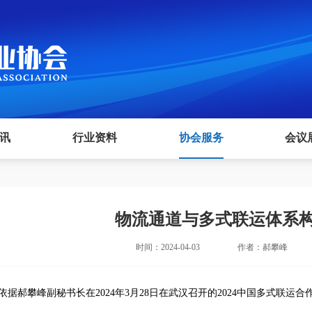
讯
行业资料
协会服务
会议
物流通道与多式联运体系
时间：2024-04-03
作者：郝攀峰
依据郝攀峰副秘书长在
2024
年
3
月
28
日在武汉召开的
2024中国多式联运