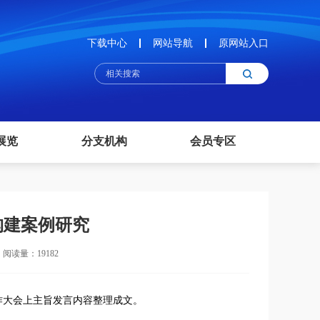
下载中心
网站导航
原网站入口
展览
分支机构
会员专区
构建案例研究
阅读量：19182
合作大会上主旨发言内容整理成文。