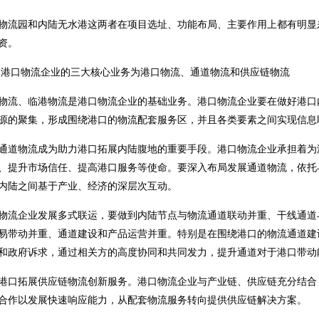
物流园和内陆无水港这两者在项目选址、功能布局、主要作用上都有明显
资。
港口物流企业的三大核心业务为港口物流、通道物流和供应链物流
物流、临港物流是港口物流企业的基础业务。港口物流企业要在做好港口
源的聚集，形成围绕港口的物流配套服务区，并且各类要素之间实现信息
通道物流成为助力港口拓展内陆腹地的重要手段。港口物流企业承担着为
、提升市场信任、提高港口服务等使命。要深入布局发展通道物流，依托
内陆之间基于产业、经济的深层次互动。
物流企业发展多式联运，要做到内陆节点与物流通道联动并重、干线通道
易带动并重、通道建设和产品运营并重。特别是在围绕港口的物流通道建
和政府诉求，通过相关方的高度协同和共同发力，提升通道对于港口带动
港口拓展供应链物流创新服务。港口物流企业与产业链、供应链充分结合
合作以发展快速响应能力，从配套物流服务转向提供供应链解决方案。